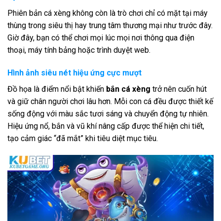
Phiên bản cá xèng không còn là trò chơi chỉ có mặt tại máy
thùng trong siêu thị hay trung tâm thương mại như trước đây.
Giờ đây, bạn có thể chơi mọi lúc mọi nơi thông qua điện
thoại, máy tính bảng hoặc trình duyệt web.
Hình ảnh siêu nét hiệu ứng cực mượt
Đồ họa là điểm nổi bật khiến
bắn cá xèng
trở nên cuốn hút
và giữ chân người chơi lâu hơn. Mỗi con cá đều được thiết kế
sống động với màu sắc tươi sáng và chuyển động tự nhiên.
Hiệu ứng nổ, bắn và vũ khí nâng cấp được thể hiện chi tiết,
tạo cảm giác “đã mắt” khi tiêu diệt mục tiêu.