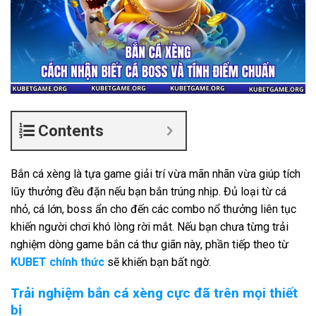
Contents
Bắn cá xèng là tựa game giải trí vừa mãn nhãn vừa giúp tích
lũy thưởng đều đặn nếu bạn bắn trúng nhịp. Đủ loại từ cá
nhỏ, cá lớn, boss ẩn cho đến các combo nổ thưởng liên tục
khiến người chơi khó lòng rời mắt. Nếu bạn chưa từng trải
nghiệm dòng game bắn cá thư giãn này, phần tiếp theo từ
KUBET chính thức
sẽ khiến bạn bất ngờ.
Trải nghiệm bắn cá xèng cực đã trên mọi thiết
bị