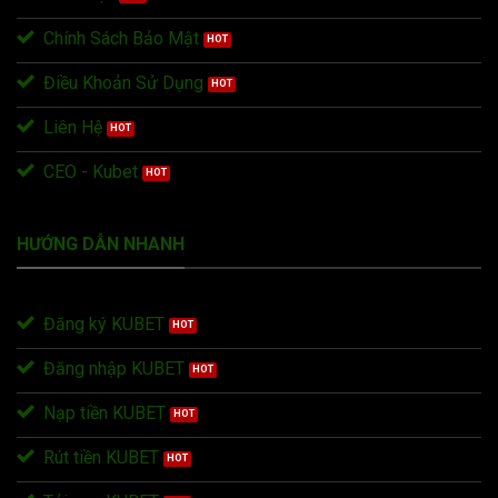
Chính Sách Bảo Mật
Điều Khoản Sử Dụng
Liên Hệ
CEO - Kubet
HƯỚNG DẪN NHANH
Đăng ký KUBET
Đăng nhập KUBET
Nạp tiền KUBET
Rút tiền KUBET