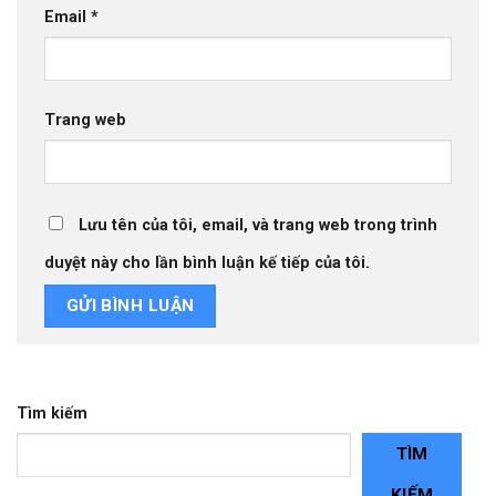
Email
*
Trang web
Lưu tên của tôi, email, và trang web trong trình
duyệt này cho lần bình luận kế tiếp của tôi.
Tìm kiếm
TÌM
KIẾM