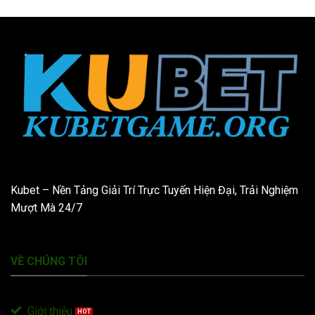
Kubet – Nền Tảng Giải Trí Trực Tuyến Hiện Đại, Trải Nghiệm
Mượt Mà 24/7
VỀ CHÚNG TÔI
Giới thiệu