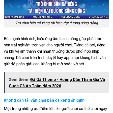
Trò chơi bắn cá xèng tái hiện đại dương sống động
Bên cạnh hình ảnh, hiệu ứng âm thanh cũng góp phần tạo
nên trải nghiệm trọn vẹn cho người chơi. Tiếng cá bơi, tiếng
vũ khí và âm thanh khi nhận thưởng được phối hợp nhịp
nhàng. Dù chơi trên trình duyệt hay app, mọi khung hình vẫn
giữ độ phân giải cao, không bị mờ hoặc vỡ nét.
Xem thêm
Đá Gà Thomo - Hướng Dẫn Tham Gia Và
Cược Gà An Toàn Năm 2026
Không cần tải vẫn chơi bắn cá xèng ổn định
Một trong những ưu điểm lớn là người chơi có thể chơi ngay